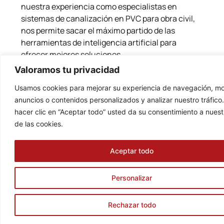
nuestra experiencia como especialistas en
sistemas de canalización en PVC para obra civil,
nos permite sacar el máximo partido de las
herramientas de inteligencia artificial para
ofrecer mejores soluciones.
Valoramos tu privacidad
Compártelo
Usamos cookies para mejorar su experiencia de navegación, mo
anuncios o contenidos personalizados y analizar nuestro tráfico.
hacer clic en “Aceptar todo” usted da su consentimiento a nuest
de las cookies.
Artículos
Ver todos
relacionados
Aceptar todo
Personalizar
Rechazar todo