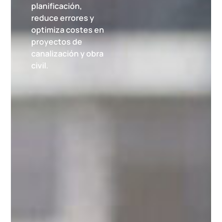
planificación,
reduce errores y
optimiza costes en
proyectos de
canalización y obra
civil.