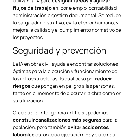
utilizan la IA para
designar tareas y agilizar
flujos de trabajo
en, por ejemplo, contabilidad,
administración o gestión documental. Se reduce
la carga administrativa, evita el error humano, y
mejora la calidad y el cumplimiento normativo de
los proyectos.
Seguridad y prevención
La IA en obra civil ayuda a encontrar soluciones
óptimas para la ejecución y funcionamiento de
las infraestructuras, lo cual pasa por
reducir
riesgos
que pongan en peligro a las personas,
tanto en el momento de ejecutar la obra como en
su utilización.
Gracias a la inteligencia artificial, podemos
construir canalizaciones más seguras
para la
población, pero también
evitar accidentes
laborales
durante su ejecución. Hay sistemas