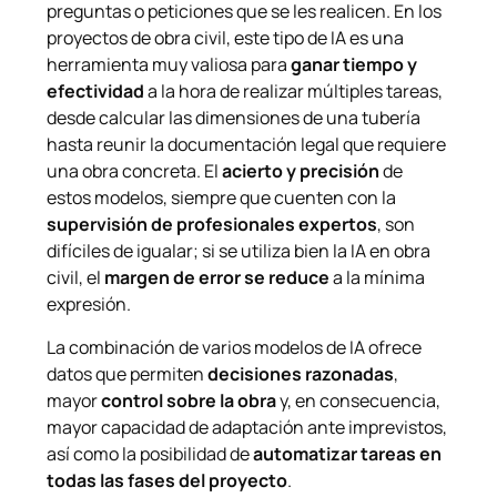
preguntas o peticiones que se les realicen. En los
proyectos de obra civil, este tipo de IA es una
herramienta muy valiosa para
ganar tiempo y
efectividad
a la hora de realizar múltiples tareas,
desde calcular las dimensiones de una tubería
hasta reunir la documentación legal que requiere
una obra concreta. El
acierto y precisión
de
estos modelos, siempre que cuenten con la
supervisión de profesionales expertos
, son
difíciles de igualar; si se utiliza bien la IA en obra
civil, el
margen de error se reduce
a la mínima
expresión.
La combinación de varios modelos de IA ofrece
datos que permiten
decisiones razonadas
,
mayor
control sobre la obra
y, en consecuencia,
mayor capacidad de adaptación ante imprevistos,
así como la posibilidad de
automatizar tareas en
todas las fases del proyecto
.